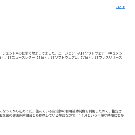
azm
ージェントAの仕事で埋まってました。エージェントAITソフトウェア ドキュメン
）、ITニュースレター（1日）、ITソフトウェアUI（7日）、ITプレスリリース
になってから初めてだ。住んでいる自治体の利用補助制度を利用したので、指定さ
般企業の健康保険組合とも提携している施設なので、11月という半端な時期にもか