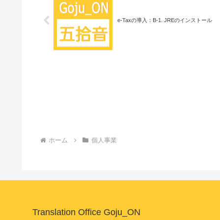
e-Taxの導入：B-1. JREのインストール
ホーム
個人事業
Translation Office Goju_ON