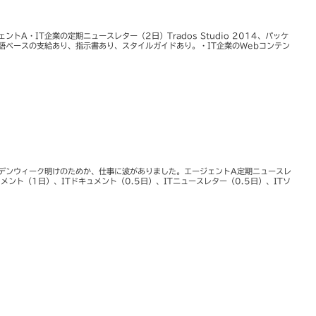
トA・IT企業の定期ニュースレター（2日）Trados Studio 2014、パッケ
語ベースの支給あり、指示書あり、スタイルガイドあり。・IT企業のWebコンテン
デンウィーク明けのためか、仕事に波がありました。エージェントA定期ニュースレ
メント（1日）、ITドキュメント（0.5日）、ITニュースレター（0.5日）、ITソ