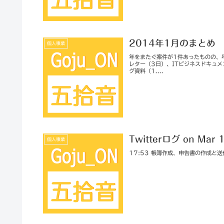
2014年1月のまとめ
個人事業
年をまたぐ案件が1件あったものの、
レター（3日）、ITビジネスドキュメ
グ資料（1....
Twitterログ on Mar 
個人事業
17:53 帳簿作成、申告書の作成と送