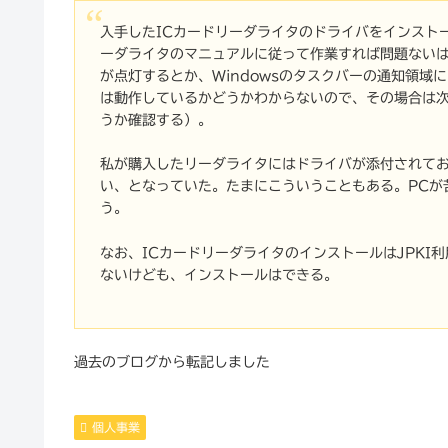
入手したICカードリーダライタのドライバをインスト
ーダライタのマニュアルに従って作業すれば問題ない
が点灯するとか、Windowsのタスクバーの通知領
は動作しているかどうかわからないので、その場合は次
うか確認する）。
私が購入したリーダライタにはドライバが添付されて
い、となっていた。たまにこういうこともある。PCが
う。
なお、ICカードリーダライタのインストールはJPK
ないけども、インストールはできる。
過去のブログから転記しました
個人事業