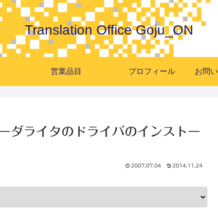
Translation Office Goju_ON
営業品目
プロフィール
ードリーダライタのドライバのインストー
2007.07.04
2014.11.24