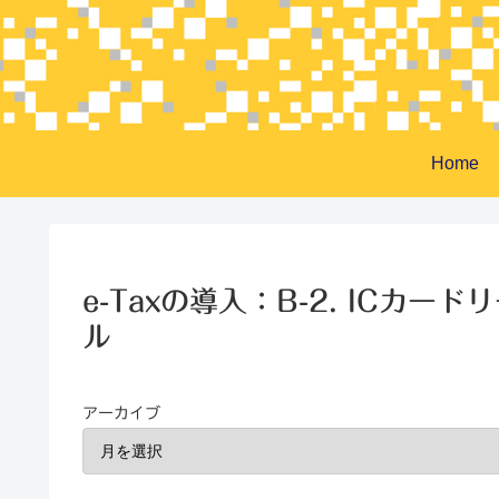
Home
e-Taxの導入：B-2. ICカ
ル
アーカイブ