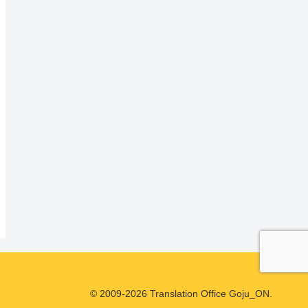
© 2009-2026 Translation Office Goju_ON.