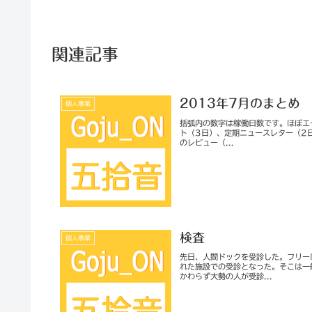
関連記事
2013年7月のまとめ
個人事業
括弧内の数字は稼働日数です。ほぼエ
ト（3日）、定期ニュースレター（2日
のレビュー（...
検査
個人事業
先日、人間ドックを受診した。フリー
れた施設での受診となった。そこは一
かわらず大勢の人が受診...