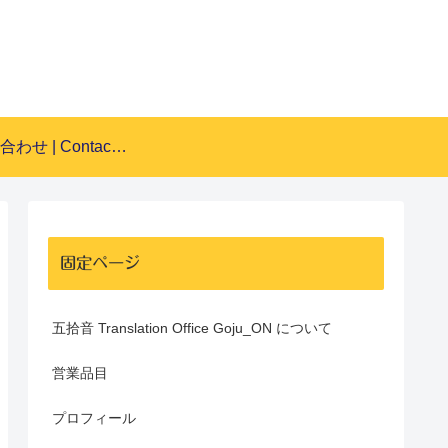
お問い合わせ | Contact Form
固定ページ
五拾音 Translation Office Goju_ON について
営業品目
プロフィール