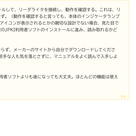
ールして、リーダライタを接続し、動作を確認する。これは、リ
はず。（動作を確認すると言っても、本体のインジケータランプ
域にアイコンが表示されるとかの親切な設計でない場合、見た目で
のJPKI利用者ソフトのインストールに進み、読み取れるかど
おらず、メーカーのサイトから自分でダウンロードしてくださ
苦手な人も気を落とさずに、マニュアルをよく読んで入手しよ
I利用者ソフトよりも後になっても大丈夫。ほとんどの機能は使え