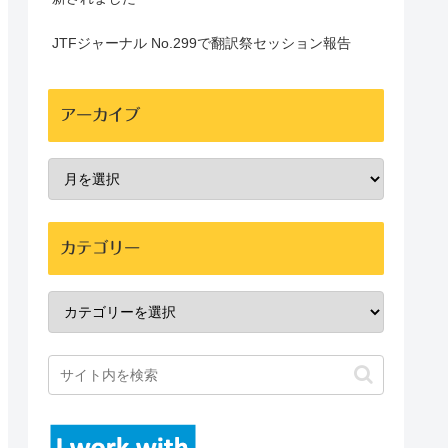
JTFジャーナル No.299で翻訳祭セッション報告
アーカイブ
カテゴリー