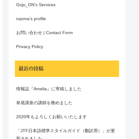
Goju_ON’s Services
nazma’s profile
お問い合わせ | Contact Form
Privacy Policy
最近の投稿
情報誌『Amelia』に寄稿しました
単発講座の講師を務めました
2020年もよろしくお願いいたします
「JTF日本語標準スタイルガイド（翻訳用）」が更
新されました