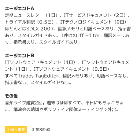
エージェントA
定期ニュースレター（1日）、ITサービスドキュメント（2日）、
トライアル翻訳（0.5日）、ITテクノロジドキュメント（9日）
ほとんどはSDLX 2007、翻訳メモリと用語ベースあり、指示書
あり、スタイルガイドあり。1件はXLiff Editor、翻訳メモリあ
り、指示書あり、スタイルガイドあり。
エージェントB
ITソフトウェアドキュメント（4日）、ITソフトウェアドキュメ
ント（1日）、ITソフトウェアドキュメント（0.5日）
すべてTrados TagEditor、翻訳メモリあり、用語ベースなし、
指示書なし、スタイルガイドなし。
その他
音楽ライブ鑑賞2回。週末はほぼすべて、平日にもちょこちょ
こ、講演会の聴講やボランティア団体ミーティングで外出。
個人事業
業務記録