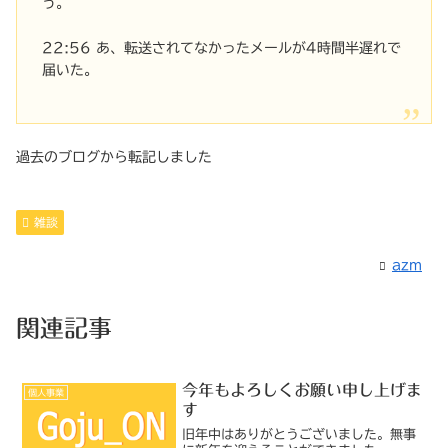
う。
22:56 あ、転送されてなかったメールが4時間半遅れで
届いた。
過去のブログから転記しました
雑談
azm
関連記事
今年もよろしくお願い申し上げま
個人事業
す
旧年中はありがとうございました。無事