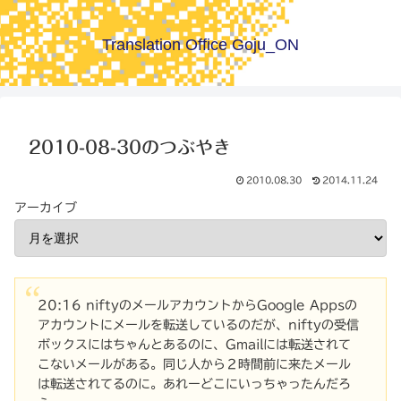
Translation Office Goju_ON
2010-08-30のつぶやき
2010.08.30
2014.11.24
アーカイブ
20:16 niftyのメールアカウントからGoogle Appsの
アカウントにメールを転送しているのだが、niftyの受信
ボックスにはちゃんとあるのに、Gmailには転送されて
こないメールがある。同じ人から２時間前に来たメール
は転送されてるのに。あれーどこにいっちゃったんだろ