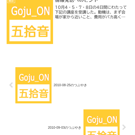
情報発信へのヒント
雑談
10月4・5・7・8日の4日間にわたって
下記の講座を受講した。動機は、まず会
場が家から近いこと、費用がバカ高くな
いこと（というか基礎講座はなんと無
料）、「取材」の方法を学べそうだとい
うこと。横浜ストリーム 人材育成プログ
ラム「基礎講座：–地...
2010-08-25のつぶやき
2010-09-03のつぶやき