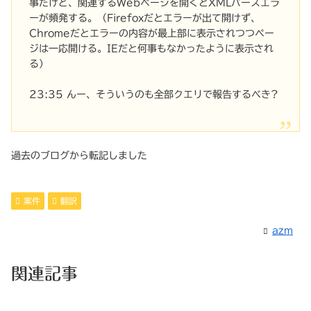
事だけど、関連するWebページを開くとXMLパースエラ
ーが頻発する。（Firefoxだとエラーが出て開けず、
Chromeだとエラーの内容が最上部に表示されつつペー
ジは一応開ける。IEだと何事もなかったように表示され
る）
23:35 んー、そういうのも全部クエリで報告するべき?
過去のブログから転記しました
案件
翻訳
azm
関連記事