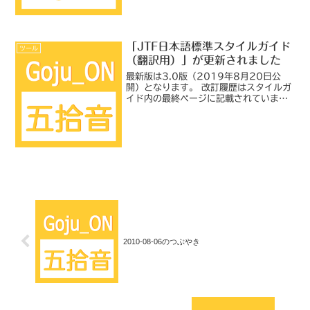
「JTF日本語標準スタイルガイド
ツール
（翻訳用）」が更新されました
最新版は3.0版（2019年8月20日公
開）となります。 改訂履歴はスタイルガ
イド内の最終ページに記載されています
ので、ご確認ください。今回の大きな変
更点として、設定されているクリエイテ
ィブ・コモンズ・ライセンスが「CC
BY-SA 4.0...
2010-08-06のつぶやき