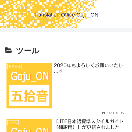
Translation Office Goju_ON
ツール
2020年もよろしくお願いいたし
お知らせ
ます
2020.01.05
「JTF日本語標準スタイルガイド
ツール
（翻訳用）」が更新されました