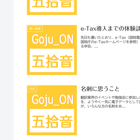
e-Tax導入までの体験
個人事業
先日も書いたとおり、e-Tax（国税
国税庁のe-Taxホームページを参照
る申告、...
名刺に思うこと
交友
翻訳業界のイベントや勉強会に参加し
を、ようやく一気に電子データとして
が、いろんな方の名刺をあ...