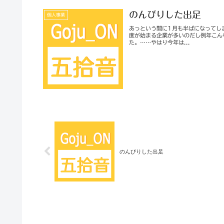
のんびりした出足
個人事業
あっという間に1月も半ばになってし
度が始まる企業が多いのだし例年こん
た。……やはり今年は...
のんびりした出足