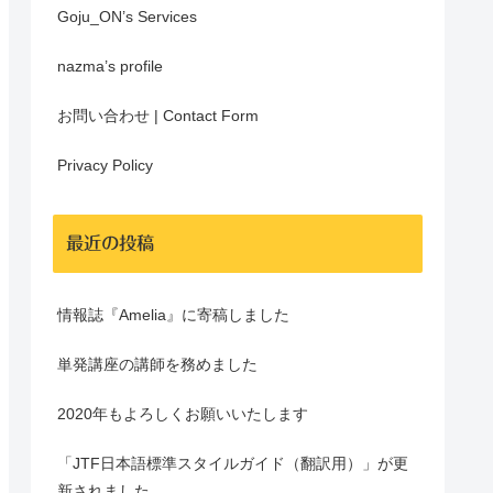
Goju_ON’s Services
nazma’s profile
お問い合わせ | Contact Form
Privacy Policy
最近の投稿
情報誌『Amelia』に寄稿しました
単発講座の講師を務めました
2020年もよろしくお願いいたします
「JTF日本語標準スタイルガイド（翻訳用）」が更
新されました