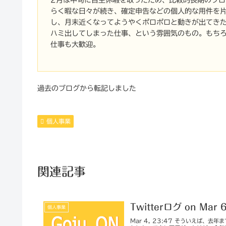
らく暇な日々が続き、確定申告などの個人的な用件を
し、月末近くなってようやくポロポロと動きが出てき
ハミ出してしまった仕事、という雰囲気のもの。もち
仕事も大歓迎。
過去のブログから転記しました
個人事業
関連記事
Twitterログ on Mar 
個人事業
Mar 4, 23:47 そういえば、