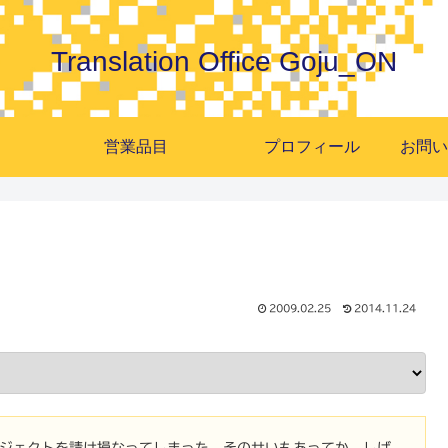
Translation Office Goju_ON
営業品目
プロフィール
2009.02.25
2014.11.24
ロジェクトを請け損なってしまった。そのせいもあってか、しば