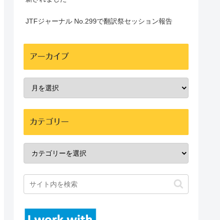
JTFジャーナル No.299で翻訳祭セッション報告
アーカイブ
カテゴリー