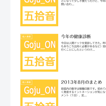
とになって少し不便だったけど、今年
問い合わ...
今年の健康診断
個人事業
今日は人間ドックを受診してきた。昨
もあちこち出向く必要があるなど）効
行くことにしたというわけ...
2013年8月のまとめ
個人事業
括弧内の数字は稼働日数です。初めて
く発音するイントネーションが気にな
メント（1日）、定...