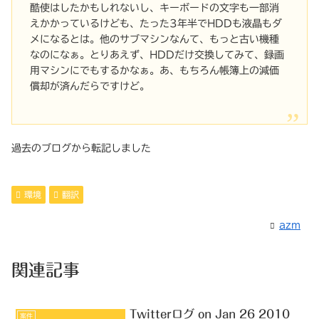
酷使はしたかもしれないし、キーボードの文字も一部消
えかかっているけども、たった3年半でHDDも液晶もダ
メになるとは。他のサブマシンなんて、もっと古い機種
なのになぁ。とりあえず、HDDだけ交換してみて、録画
用マシンにでもするかなぁ。あ、もちろん帳簿上の減価
償却が済んだらですけど。
過去のブログから転記しました
環境
翻訳
azm
関連記事
Twitterログ on Jan 26 2010
案件