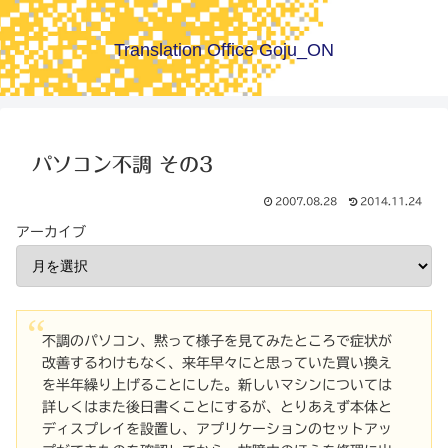
Translation Office Goju_ON
パソコン不調 その3
2007.08.28
2014.11.24
アーカイブ
不調のパソコン、黙って様子を見てみたところで症状が
改善するわけもなく、来年早々にと思っていた買い換え
を半年繰り上げることにした。新しいマシンについては
詳しくはまた後日書くことにするが、とりあえず本体と
ディスプレイを設置し、アプリケーションのセットアッ