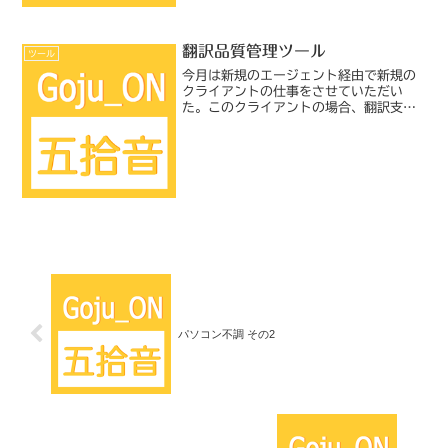
翻訳品質管理ツール
ツール
今月は新規のエージェント経由で新規の
クライアントの仕事をさせていただい
た。このクライアントの場合、翻訳支援
ツールとしてTradosではなく独自の ツ
ールを使う。翻訳前および翻訳後の品質
管理用ツールも支給され、それで翻訳者
が自らある程度のチェ...
パソコン不調 その2