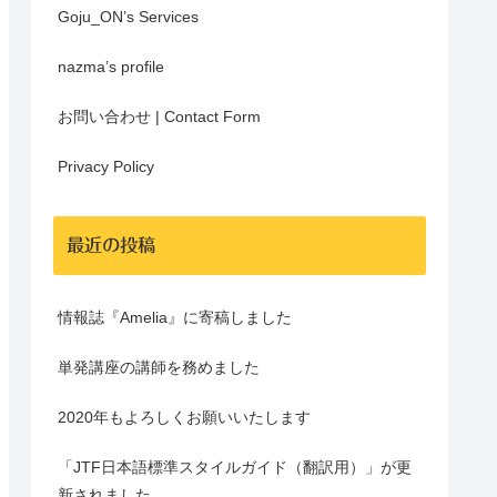
Goju_ON’s Services
nazma’s profile
お問い合わせ | Contact Form
Privacy Policy
最近の投稿
情報誌『Amelia』に寄稿しました
単発講座の講師を務めました
2020年もよろしくお願いいたします
「JTF日本語標準スタイルガイド（翻訳用）」が更
新されました