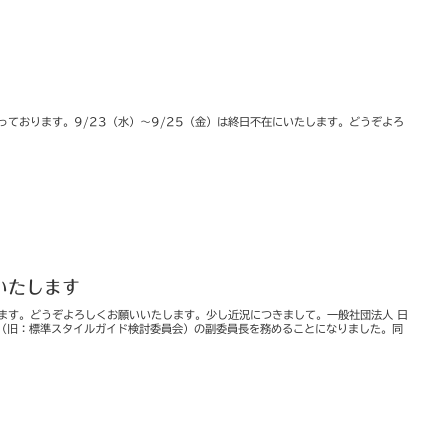
っております。9/23（水）～9/25（金）は終日不在にいたします。どうぞよろ
いたします
ます。どうぞよろしくお願いいたします。少し近況につきまして。一般社団法人 日
会（旧：標準スタイルガイド検討委員会）の副委員長を務めることになりました。同