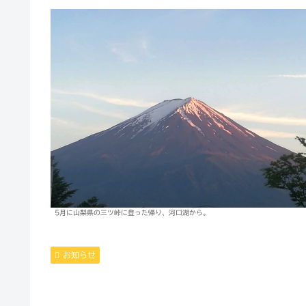
5月に山梨県の三ツ峠に登った帰り、河口湖から。
お知らせ