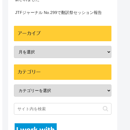
JTFジャーナル No.299で翻訳祭セッション報告
アーカイブ
カテゴリー