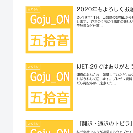
2020年もよろしくお
お知らせ
2019年11月、山梨県の御前山か
します。 昨年のうちに仕事用の新しい
子辞書など仕事...
IJET-29ではありが
お知らせ
運営のみなさま、聴講していただいた
ればうれしく思います。プレゼン資料
だし再配布はご遠慮くだ...
「翻訳・通訳のトビラ
お知らせ
株式会社アルクが運営するウェブサイト