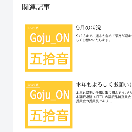
関連記事
9月の状況
お知らせ
9/13まで、週末を含めて予定が埋ま
しくお願いいたします。
本年もよろしくお願い
お知らせ
本年も堅実に仕事に取り組んでまいり
本翻訳連盟（JTF）の翻訳品質委員
委員会の委員長であり...