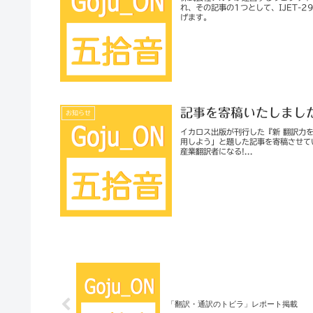
れ、その記事の1つとして、IJET-
げます。
記事を寄稿いたしまし
お知らせ
イカロス出版が刊行した『新 翻訳力
用しよう」と題した記事を寄稿させて
産業翻訳者になる!...
「翻訳・通訳のトビラ」レポート掲載