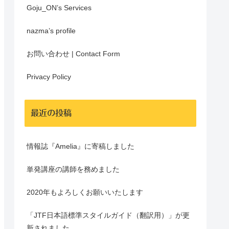
Goju_ON’s Services
nazma’s profile
お問い合わせ | Contact Form
Privacy Policy
最近の投稿
情報誌『Amelia』に寄稿しました
単発講座の講師を務めました
2020年もよろしくお願いいたします
「JTF日本語標準スタイルガイド（翻訳用）」が更
新されました