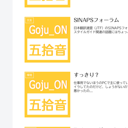
SINAPSフォーラム
交友
日本翻訳連盟（JTF）のSINAPSフ
スタイルガイド関連の話題にはちょっ
すっきり？
環境
仕事用でないほうのPCで主に使っている
イラしてたのだけど、しょうがないの
悪かったの...