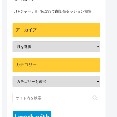
JTFジャーナル No.299で翻訳祭セッション報告
アーカイブ
カテゴリー