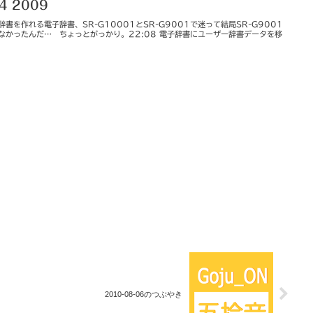
14 2009
辞書を作れる電子辞書、SR-G10001とSR-G9001で迷って結局SR-G9001
なかったんだ… ちょっとがっかり。22:08 電子辞書にユーザー辞書データを移
2010-08-06のつぶやき