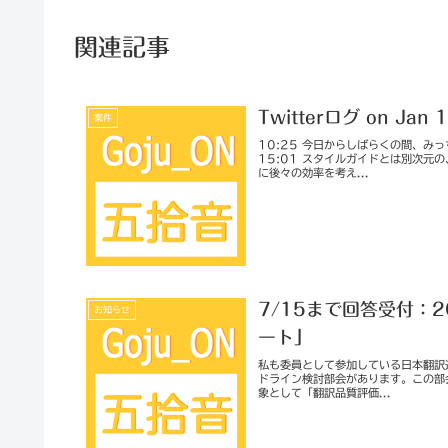
関連記事
Twitterログ on Jan 
案件
10:25 今日からしばらくの間、
15:01 スタイルガイドとは別次
に後々の効率を考え...
7/15まで回答受付：
お知らせ
ート」
私も委員として参加している日本翻訳
ドライン検討部会があります。この部
象として「翻訳品質評価...