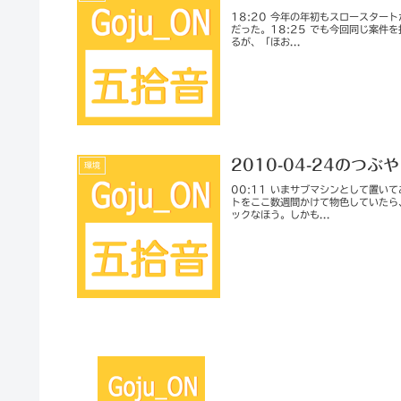
18:20 今年の年初もスロースター
だった。18:25 でも今回同じ案件
るが、「ほお...
2010-04-24のつぶ
環境
00:11 いまサブマシンとして置い
トをここ数週間かけて物色していたら
ックなほう。しかも...