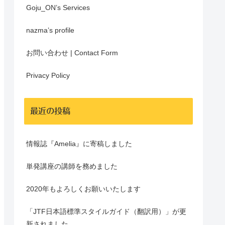
Goju_ON’s Services
nazma’s profile
お問い合わせ | Contact Form
Privacy Policy
最近の投稿
情報誌『Amelia』に寄稿しました
単発講座の講師を務めました
2020年もよろしくお願いいたします
「JTF日本語標準スタイルガイド（翻訳用）」が更
新されました