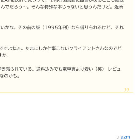
なんでだろう…。そんな特殊な本じゃないと思うんだけど。近所
てないかな。その前の版（1995年刊）なら借りられるけど、それ
なんですよねぇ。たまにしか仕事こないクライアントさんなのでど
すか。
品が叩き売られている。送料込みでも電車賃より安い（笑） レビュ
なのかも。
azm