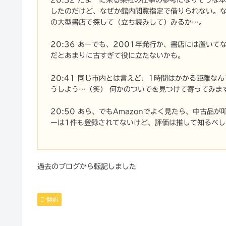
したのだけど、なぜか館内閲覧指定で借りられない。
の大型書店で探して（立ち読みして）みるか…。
20:36 あーでも、2001年発行か、書店には置い
だとあまりに古すぎて役に立たないかも。
20:41 同じ市内とは言えど、1時間はかかる距離
うしよう…（笑） 何かのついでを見つけて寄ってみま
20:50 あら、でもAmazonでよく見たら、中古
ーは1件も登録されてないけど、評価は推して知るべし
過去のブログから転記しました
翻訳