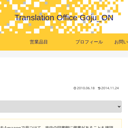
Translation Office Goju_ON
営業品目
プロフィール
2010.06.18
2014.11.24
本をAmazonで見つけて、市内の図書館に蔵書があることも確認