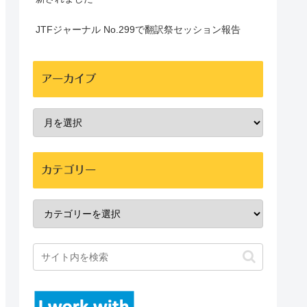
JTFジャーナル No.299で翻訳祭セッション報告
アーカイブ
カテゴリー