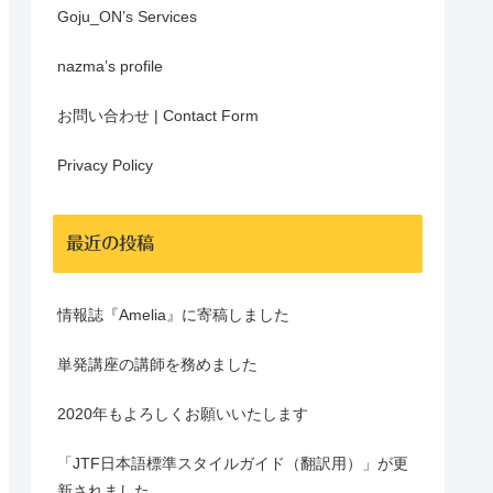
Goju_ON’s Services
nazma’s profile
お問い合わせ | Contact Form
Privacy Policy
最近の投稿
情報誌『Amelia』に寄稿しました
単発講座の講師を務めました
2020年もよろしくお願いいたします
「JTF日本語標準スタイルガイド（翻訳用）」が更
新されました