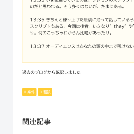
のだと思われる。そう多くはないが、たまにある。
13:35 きちんと練り上げた原稿に沿って話してい
スクリプトもある。今回は後者。いきなり”they”や
り。何のこっちゃわからん比喩があったり。
13:37 オーディエンスはあなたの頭の中まで覗けな
過去のブログから転記しました
案件
翻訳
関連記事