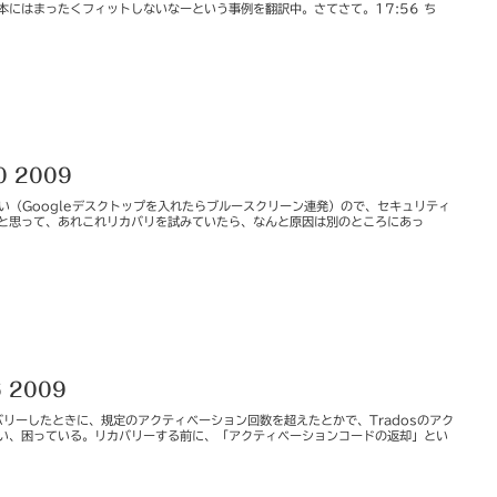
本にはまったくフィットしないなーという事例を翻訳中。さてさて。17:56 ち
30 2009
が悪い（Googleデスクトップを入れたらブルースクリーン連発）ので、セキュリティ
と思って、あれこれリカバリを試みていたら、なんと原因は別のところにあっ
6 2009
カバリーしたときに、規定のアクティベーション回数を超えたとかで、Tradosのアク
い、困っている。リカバリーする前に、「アクティベーションコードの返却」とい