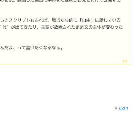
るらしきスクリプトもあれば、場当たり的に「自由」に話している
”it”が出てきたり、主語が放置されたまま文の主体が変わった
いんだよ、って言いたくなるなぁ。
azm