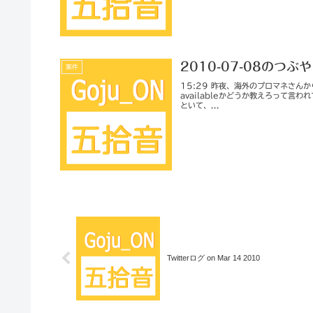
2010-07-08のつぶ
案件
15:29 昨夜、海外のプロマネさ
availableかどうか教えろって言
といて、...
Twitterログ on Mar 14 2010