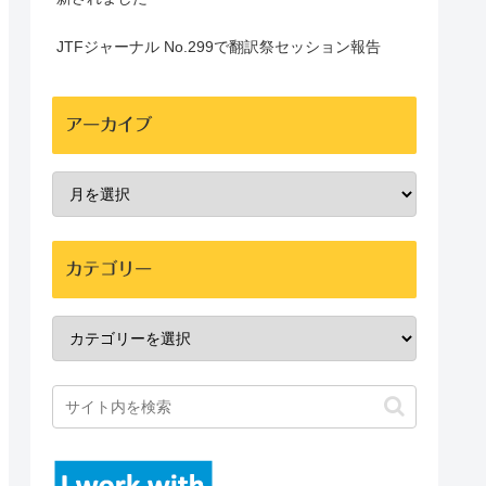
JTFジャーナル No.299で翻訳祭セッション報告
アーカイブ
カテゴリー