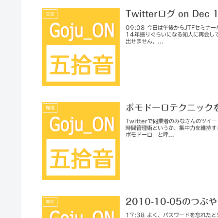
Twitterログ on Dec 
交友
09:08 今日は午後からJTFセミ
14年振りぐらいになる知人に再会し
出せません。...
ポモドーロテクニック
環境
Twitterで同業者のみなさんのツ
時間管理術というか、集中力を維持す
ポモドーロ」と呼...
2010-10-05のつぶ
案件
17:38 よく、パスワードを忘れ