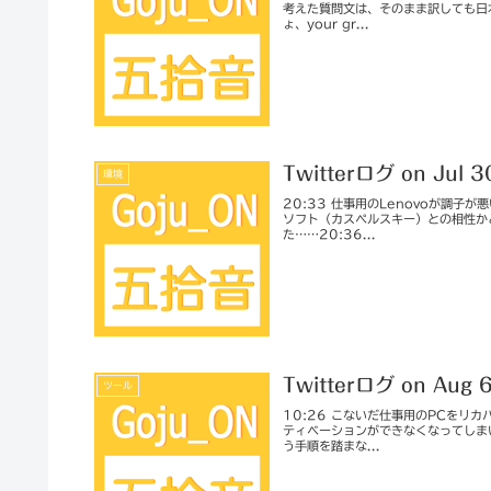
考えた質問文は、そのまま訳しても日
ょ、your gr...
Twitterログ on Jul 
環境
20:33 仕事用のLenovoが調子
ソフト（カスペルスキー）との相性か
た……20:36...
Twitterログ on Aug 
ツール
10:26 こないだ仕事用のPCをリ
ティベーションができなくなってしま
う手順を踏まな...