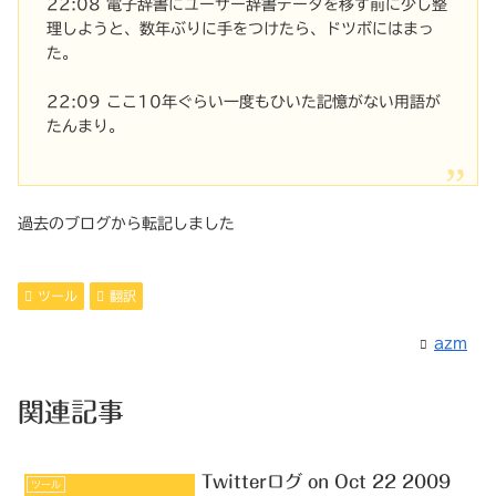
22:08 電子辞書にユーザー辞書データを移す前に少し整
理しようと、数年ぶりに手をつけたら、ドツボにはまっ
た。
22:09 ここ10年ぐらい一度もひいた記憶がない用語が
たんまり。
過去のブログから転記しました
ツール
翻訳
azm
関連記事
Twitterログ on Oct 22 2009
ツール