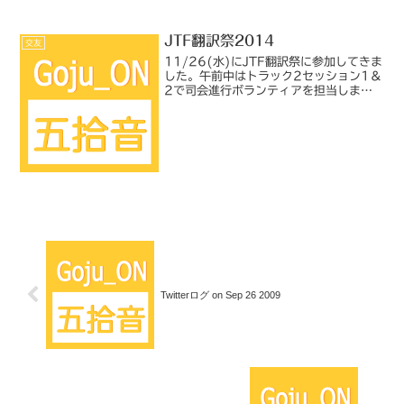
JTF翻訳祭2014
交友
11/26(水)にJTF翻訳祭に参加してきま
した。午前中はトラック2セッション1＆
2で司会進行ボランティアを担当しまし
た。午後はフリーで、仕事に関係ありそ
うなセッションを聴講しました。◆トラ
ック2セッション1クラウド翻訳がテーマ
でしたが、講...
Twitterログ on Sep 26 2009