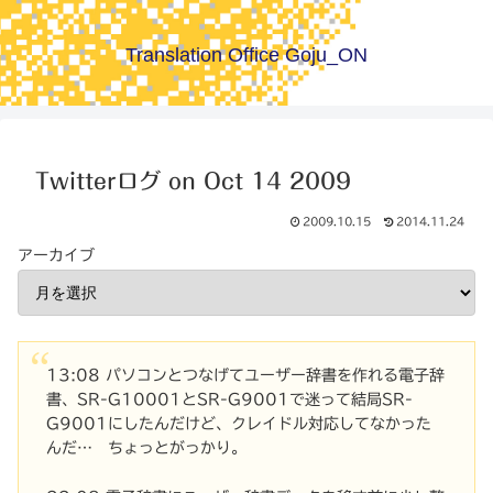
Translation Office Goju_ON
Twitterログ on Oct 14 2009
2009.10.15
2014.11.24
アーカイブ
13:08 パソコンとつなげてユーザー辞書を作れる電子辞
書、SR-G10001とSR-G9001で迷って結局SR-
G9001にしたんだけど、クレイドル対応してなかった
んだ… ちょっとがっかり。