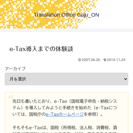
Translation Office Goju_ON
e-Tax導入までの体験談
2007.06.26
2014.11.24
アーカイブ
先日も書いたとおり、e-Tax（国税電子申告・納税シス
テム）を導入してみようと手続きを始めた（e-Taxにつ
いては、国税庁の
e-Taxホームページ
を参照）。
そもそもe-Taxは、国税（所得税、法人税、消費税、酒