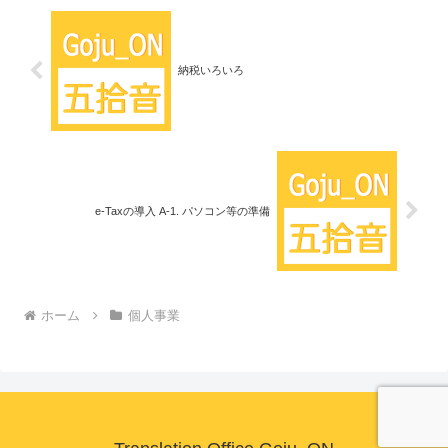
納税いろいろ
e-Taxの導入 A-1. パソコン等の準備
ホーム
個人事業